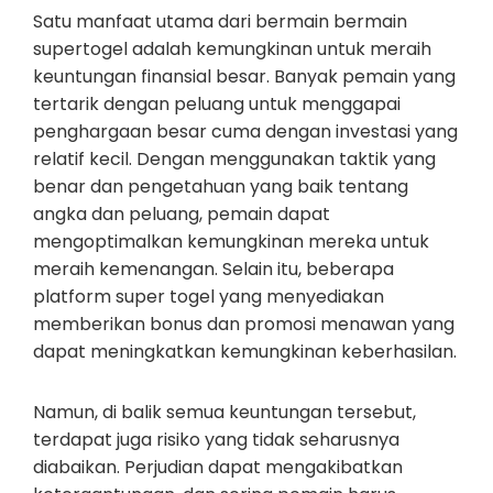
Satu manfaat utama dari bermain bermain
supertogel adalah kemungkinan untuk meraih
keuntungan finansial besar. Banyak pemain yang
tertarik dengan peluang untuk menggapai
penghargaan besar cuma dengan investasi yang
relatif kecil. Dengan menggunakan taktik yang
benar dan pengetahuan yang baik tentang
angka dan peluang, pemain dapat
mengoptimalkan kemungkinan mereka untuk
meraih kemenangan. Selain itu, beberapa
platform super togel yang menyediakan
memberikan bonus dan promosi menawan yang
dapat meningkatkan kemungkinan keberhasilan.
Namun, di balik semua keuntungan tersebut,
terdapat juga risiko yang tidak seharusnya
diabaikan. Perjudian dapat mengakibatkan