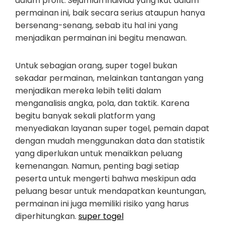
dalam profit. Sejumlah individu yang ikut dalam
permainan ini, baik secara serius ataupun hanya
bersenang-senang, sebab itu hal ini yang
menjadikan permainan ini begitu menawan.
Untuk sebagian orang, super togel bukan
sekadar permainan, melainkan tantangan yang
menjadikan mereka lebih teliti dalam
menganalisis angka, pola, dan taktik. Karena
begitu banyak sekali platform yang
menyediakan layanan super togel, pemain dapat
dengan mudah menggunakan data dan statistik
yang diperlukan untuk menaikkan peluang
kemenangan. Namun, penting bagi setiap
peserta untuk mengerti bahwa meskipun ada
peluang besar untuk mendapatkan keuntungan,
permainan ini juga memiliki risiko yang harus
diperhitungkan.
super togel