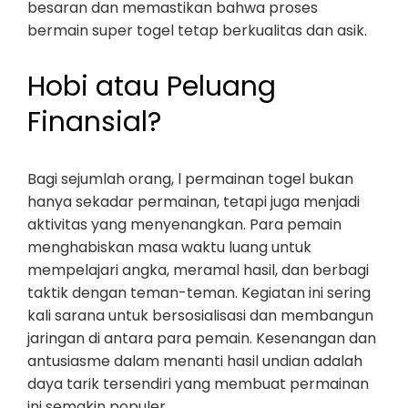
besaran dan memastikan bahwa proses
bermain super togel tetap berkualitas dan asik.
Hobi atau Peluang
Finansial?
Bagi sejumlah orang, l permainan togel bukan
hanya sekadar permainan, tetapi juga menjadi
aktivitas yang menyenangkan. Para pemain
menghabiskan masa waktu luang untuk
mempelajari angka, meramal hasil, dan berbagi
taktik dengan teman-teman. Kegiatan ini sering
kali sarana untuk bersosialisasi dan membangun
jaringan di antara para pemain. Kesenangan dan
antusiasme dalam menanti hasil undian adalah
daya tarik tersendiri yang membuat permainan
ini semakin populer.