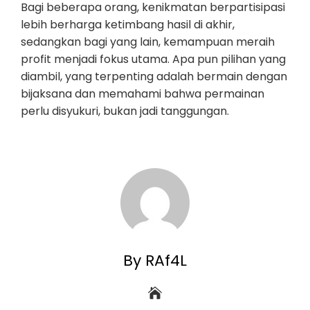
Bagi beberapa orang, kenikmatan berpartisipasi
lebih berharga ketimbang hasil di akhir,
sedangkan bagi yang lain, kemampuan meraih
profit menjadi fokus utama. Apa pun pilihan yang
diambil, yang terpenting adalah bermain dengan
bijaksana dan memahami bahwa permainan
perlu disyukuri, bukan jadi tanggungan.
By RAf4L