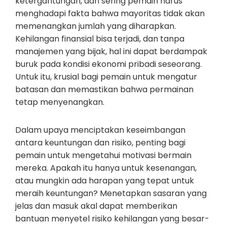
ketergantungan, dan sering pemain harus
menghadapi fakta bahwa mayoritas tidak akan
memenangkan jumlah yang diharapkan.
Kehilangan finansial bisa terjadi, dan tanpa
manajemen yang bijak, hal ini dapat berdampak
buruk pada kondisi ekonomi pribadi seseorang.
Untuk itu, krusial bagi pemain untuk mengatur
batasan dan memastikan bahwa permainan
tetap menyenangkan.
Dalam upaya menciptakan keseimbangan
antara keuntungan dan risiko, penting bagi
pemain untuk mengetahui motivasi bermain
mereka. Apakah itu hanya untuk kesenangan,
atau mungkin ada harapan yang tepat untuk
meraih keuntungan? Menetapkan sasaran yang
jelas dan masuk akal dapat memberikan
bantuan menyetel risiko kehilangan yang besar-