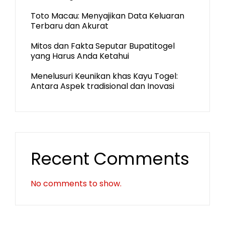
Toto Macau: Menyajikan Data Keluaran
Terbaru dan Akurat
Mitos dan Fakta Seputar Bupatitogel
yang Harus Anda Ketahui
Menelusuri Keunikan khas Kayu Togel:
Antara Aspek tradisional dan Inovasi
Recent Comments
No comments to show.