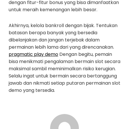
dengan fitur-fitur bonus yang bisa dimanfaatkan
untuk meraih kemenangan lebih besar.
Akhirnya, kelola bankroll dengan bijak. Tentukan
batasan berapa banyak yang bersedia
dibelanjakan dan jangan terjebak dalam
permainan lebih lama dari yang direncanakan.
pragmatic play demo
Dengan begitu, pemain
bisa menikmati pengalaman bermain slot secara
maksimal sambil meminimalkan risiko kerugian.
Selalu ingat untuk bermain secara bertanggung
jawab dan nikmati setiap putaran permainan slot
demo yang tersedia.