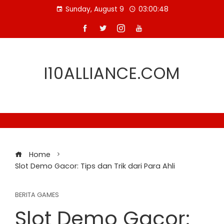
Skip
Sunday, August 9
03:00:49
to
content
I10ALLIANCE.COM
Home
Slot Demo Gacor: Tips dan Trik dari Para Ahli
BERITA GAMES
Slot Demo Gacor: