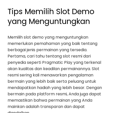
Tips Memilih Slot Demo
yang Menguntungkan
Memilih slot demo yang menguntungkan
memerlukan pemahaman yang baik tentang
berbagai jenis permainan yang tersedia.
Pertama, cari tahu tentang slot resmi dari
penyedia seperti Pragmatic Play yang terkenal
akan kualitas dan keadilan permainannya. Slot
resmi sering kali menawarkan pengalaman
bermain yang lebih baik serta peluang untuk
mendapatkan hadiah yang lebih besar. Dengan
bermain pada platform resmi, Anda juga dapat
memastikan bahwa permainan yang Anda
mainkan adalah transparan dan dapat
diandalkan.