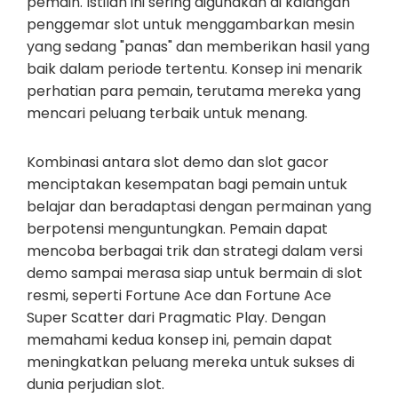
pemain. Istilah ini sering digunakan di kalangan
penggemar slot untuk menggambarkan mesin
yang sedang "panas" dan memberikan hasil yang
baik dalam periode tertentu. Konsep ini menarik
perhatian para pemain, terutama mereka yang
mencari peluang terbaik untuk menang.
Kombinasi antara slot demo dan slot gacor
menciptakan kesempatan bagi pemain untuk
belajar dan beradaptasi dengan permainan yang
berpotensi menguntungkan. Pemain dapat
mencoba berbagai trik dan strategi dalam versi
demo sampai merasa siap untuk bermain di slot
resmi, seperti Fortune Ace dan Fortune Ace
Super Scatter dari Pragmatic Play. Dengan
memahami kedua konsep ini, pemain dapat
meningkatkan peluang mereka untuk sukses di
dunia perjudian slot.