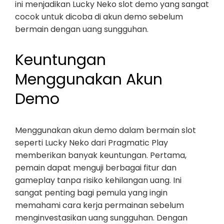
ini menjadikan Lucky Neko slot demo yang sangat
cocok untuk dicoba di akun demo sebelum
bermain dengan uang sungguhan.
Keuntungan
Menggunakan Akun
Demo
Menggunakan akun demo dalam bermain slot
seperti Lucky Neko dari Pragmatic Play
memberikan banyak keuntungan. Pertama,
pemain dapat menguji berbagai fitur dan
gameplay tanpa risiko kehilangan uang. Ini
sangat penting bagi pemula yang ingin
memahami cara kerja permainan sebelum
menginvestasikan uang sungguhan. Dengan