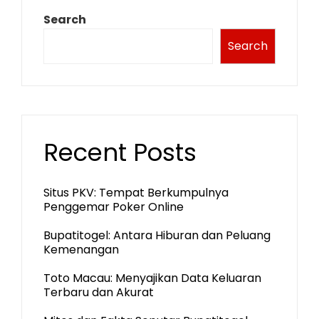
Search
Search
Recent Posts
Situs PKV: Tempat Berkumpulnya
Penggemar Poker Online
Bupatitogel: Antara Hiburan dan Peluang
Kemenangan
Toto Macau: Menyajikan Data Keluaran
Terbaru dan Akurat