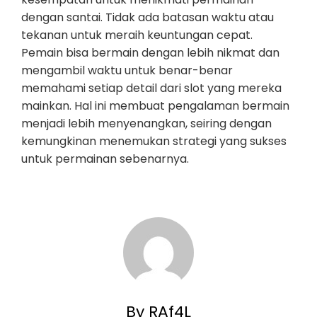
dengan santai. Tidak ada batasan waktu atau
tekanan untuk meraih keuntungan cepat.
Pemain bisa bermain dengan lebih nikmat dan
mengambil waktu untuk benar-benar
memahami setiap detail dari slot yang mereka
mainkan. Hal ini membuat pengalaman bermain
menjadi lebih menyenangkan, seiring dengan
kemungkinan menemukan strategi yang sukses
untuk permainan sebenarnya.
By RAf4L