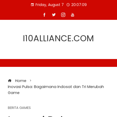
Skip
Friday, August 7
20:07:10
to
content
I10ALLIANCE.COM
Home
Inovasi Pulsa: Bagaimana Indosat dan Tri Merubah
Game
BERITA GAMES