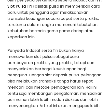
oleh penyedia terkemuka seperti Indosat dan Tri.
Slot Pulsa Tri
Fasilitas pulsa ini memberikan cara
baru untuk pengguna agar melaksanakan
transaksi keuangan secara cepat serta praktis,
terutama dalam rangka memenuhi kebutuhan
kebutuhan bermain game game daring atau
keperluan lain.
Penyedia Indosat serta Tri bukan hanya
menawarkan slot pulsa sebagai cara
pembayaran praktis yang praktis, tetapi dan
menyediakan berbagai keuntungan bagi
pengguna. Dengan slot deposit pulsa, pelanggan
bisa melakukan transaksi tanpa harus repot
mencari-cari metode pembayaran lain. Hal ini
tentu saja membangun pengalaman, menjadikan
permainan lebih lebih mudah diakses dan lebih
menyenangkan. Artikel ini akan mengupas lebih