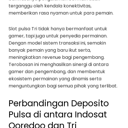
terganggu oleh kendala konektivitas,
memberikan rasa nyaman untuk para pemain.
Slot pulsa Tri tidak hanya bermanfaat untuk
gamer, tapi juga untuk penyedia permainan.
Dengan model sistem transaksi ini, semakin
banyak pemain yang baru ikut serta,
meningkatkan revenue bagi pengembang.
Terobosan ini menghasilkan sinergi di antara
gamer dan pengembang, dan membentuk
ekosistem permainan yang dinamis serta
menguntungkan bagi semua pihak yang terlibat.
Perbandingan Deposito
Pulsa di antara Indosat
Ooredoo dan Tri