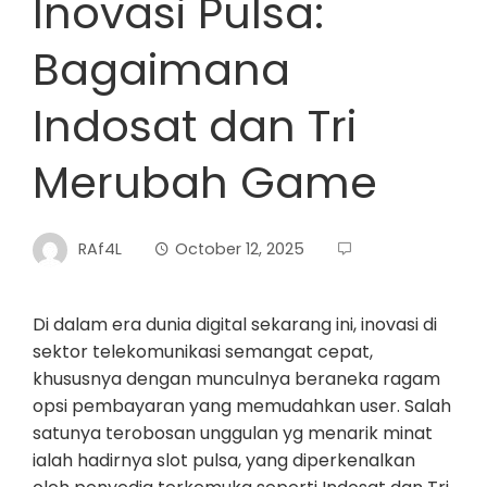
Inovasi Pulsa:
Bagaimana
Indosat dan Tri
Merubah Game
RAf4L
October 12, 2025
Di dalam era dunia digital sekarang ini, inovasi di
sektor telekomunikasi semangat cepat,
khususnya dengan munculnya beraneka ragam
opsi pembayaran yang memudahkan user. Salah
satunya terobosan unggulan yg menarik minat
ialah hadirnya slot pulsa, yang diperkenalkan