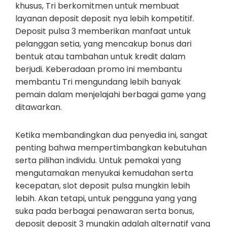
khusus, Tri berkomitmen untuk membuat
layanan deposit deposit nya lebih kompetitif.
Deposit pulsa 3 memberikan manfaat untuk
pelanggan setia, yang mencakup bonus dari
bentuk atau tambahan untuk kredit dalam
berjudi. Keberadaan promo ini membantu
membantu Tri mengundang lebih banyak
pemain dalam menjelajahi berbagai game yang
ditawarkan.
Ketika membandingkan dua penyedia ini, sangat
penting bahwa mempertimbangkan kebutuhan
serta pilihan individu. Untuk pemakai yang
mengutamakan menyukai kemudahan serta
kecepatan, slot deposit pulsa mungkin lebih
lebih. Akan tetapi, untuk pengguna yang yang
suka pada berbagai penawaran serta bonus,
deposit deposit 3 mungkin adalah alternatif yang