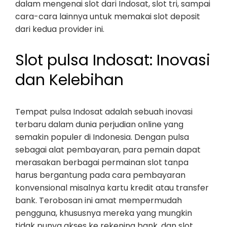
dalam mengenai slot dari Indosat, slot tri, sampai
cara-cara lainnya untuk memakai slot deposit
dari kedua provider ini.
Slot pulsa Indosat: Inovasi
dan Kelebihan
Tempat pulsa Indosat adalah sebuah inovasi
terbaru dalam dunia perjudian online yang
semakin populer di Indonesia. Dengan pulsa
sebagai alat pembayaran, para pemain dapat
merasakan berbagai permainan slot tanpa
harus bergantung pada cara pembayaran
konvensional misalnya kartu kredit atau transfer
bank. Terobosan ini amat mempermudah
pengguna, khususnya mereka yang mungkin
tidak punya akses ke rekening bank, dan slot