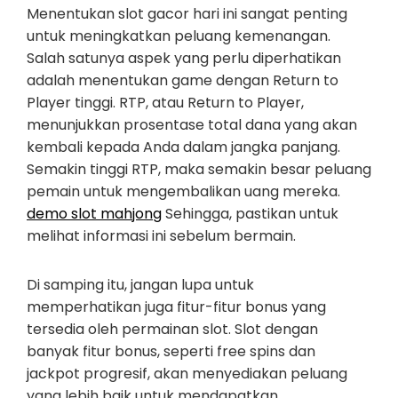
Menentukan slot gacor hari ini sangat penting
untuk meningkatkan peluang kemenangan.
Salah satunya aspek yang perlu diperhatikan
adalah menentukan game dengan Return to
Player tinggi. RTP, atau Return to Player,
menunjukkan prosentase total dana yang akan
kembali kepada Anda dalam jangka panjang.
Semakin tinggi RTP, maka semakin besar peluang
pemain untuk mengembalikan uang mereka.
demo slot mahjong
Sehingga, pastikan untuk
melihat informasi ini sebelum bermain.
Di samping itu, jangan lupa untuk
memperhatikan juga fitur-fitur bonus yang
tersedia oleh permainan slot. Slot dengan
banyak fitur bonus, seperti free spins dan
jackpot progresif, akan menyediakan peluang
yang lebih baik untuk mendapatkan