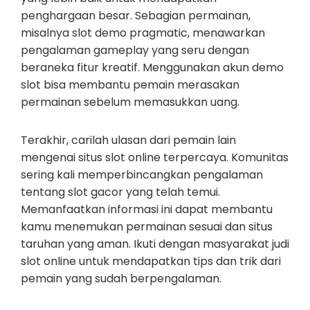
penghargaan besar. Sebagian permainan,
misalnya slot demo pragmatic, menawarkan
pengalaman gameplay yang seru dengan
beraneka fitur kreatif. Menggunakan akun demo
slot bisa membantu pemain merasakan
permainan sebelum memasukkan uang.
Terakhir, carilah ulasan dari pemain lain
mengenai situs slot online terpercaya. Komunitas
sering kali memperbincangkan pengalaman
tentang slot gacor yang telah temui.
Memanfaatkan informasi ini dapat membantu
kamu menemukan permainan sesuai dan situs
taruhan yang aman. Ikuti dengan masyarakat judi
slot online untuk mendapatkan tips dan trik dari
pemain yang sudah berpengalaman.