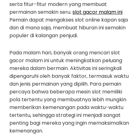
serta fitur-fitur modern yang membuat
permainan semakin seru.
slot gacor malam ini
Pemain dapat mengakses slot online kapan saja
dan di mana saja, membuat hiburan ini semakin
populer di kalangan penjudi.
Pada malam hari, banyak orang mencari slot
gacor malam ini untuk meningkatkan peluang
mereka dalam bermain. Aktivitas ini seringkali
dipengaruhi oleh banyak faktor, termasuk waktu
dan jenis permainan yang dipilih. Para pemain
percaya bahwa beberapa mesin slot memiliki
pola tertentu yang membuatnya lebih mungkin
memberikan kemenangan pada waktu-waktu
tertentu, sehingga strategi ini menjadi sangat
penting bagi mereka yang ingin memaksimalkan
kemenangan.