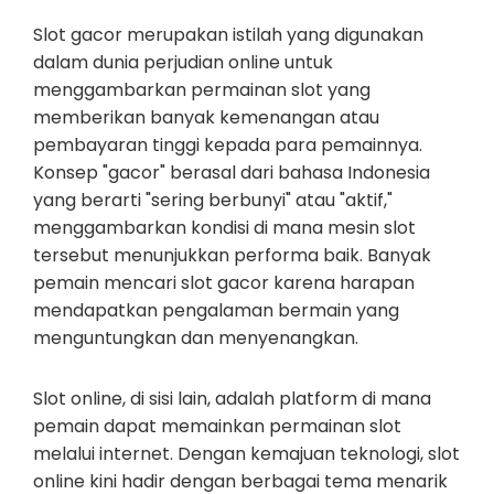
Slot gacor merupakan istilah yang digunakan
dalam dunia perjudian online untuk
menggambarkan permainan slot yang
memberikan banyak kemenangan atau
pembayaran tinggi kepada para pemainnya.
Konsep "gacor" berasal dari bahasa Indonesia
yang berarti "sering berbunyi" atau "aktif,"
menggambarkan kondisi di mana mesin slot
tersebut menunjukkan performa baik. Banyak
pemain mencari slot gacor karena harapan
mendapatkan pengalaman bermain yang
menguntungkan dan menyenangkan.
Slot online, di sisi lain, adalah platform di mana
pemain dapat memainkan permainan slot
melalui internet. Dengan kemajuan teknologi, slot
online kini hadir dengan berbagai tema menarik