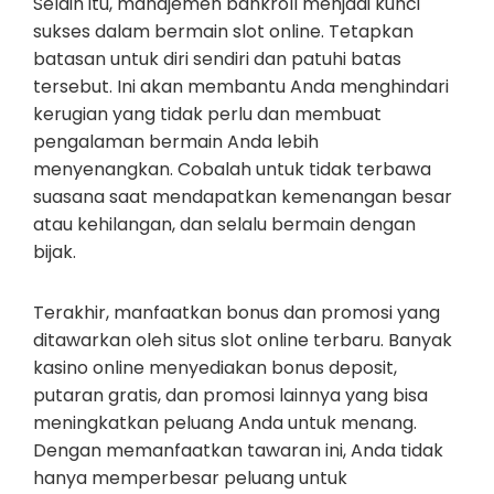
Selain itu, manajemen bankroll menjadi kunci
sukses dalam bermain slot online. Tetapkan
batasan untuk diri sendiri dan patuhi batas
tersebut. Ini akan membantu Anda menghindari
kerugian yang tidak perlu dan membuat
pengalaman bermain Anda lebih
menyenangkan. Cobalah untuk tidak terbawa
suasana saat mendapatkan kemenangan besar
atau kehilangan, dan selalu bermain dengan
bijak.
Terakhir, manfaatkan bonus dan promosi yang
ditawarkan oleh situs slot online terbaru. Banyak
kasino online menyediakan bonus deposit,
putaran gratis, dan promosi lainnya yang bisa
meningkatkan peluang Anda untuk menang.
Dengan memanfaatkan tawaran ini, Anda tidak
hanya memperbesar peluang untuk