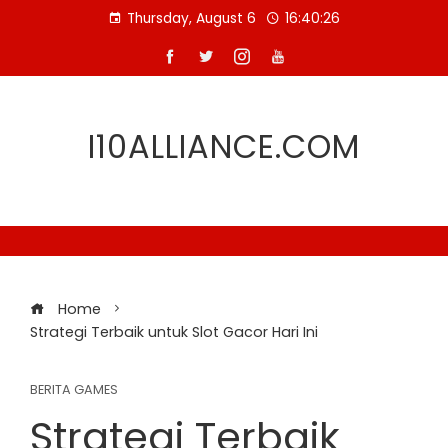
Skip
Thursday, August 6
16:40:26
to
content
I10ALLIANCE.COM
Home
Strategi Terbaik untuk Slot Gacor Hari Ini
BERITA GAMES
Strategi Terbaik