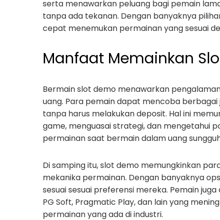
serta menawarkan peluang bagi pemain lam
tanpa ada tekanan. Dengan banyaknya pilihan
cepat menemukan permainan yang sesuai denga
Manfaat Memainkan Sl
Bermain slot demo menawarkan pengalaman y
uang. Para pemain dapat mencoba berbagai j
tanpa harus melakukan deposit. Hal ini mem
game, menguasai strategi, dan mengetahui
permainan saat bermain dalam uang sungguh
Di samping itu, slot demo memungkinkan par
mekanika permainan. Dengan banyaknya opsi
sesuai sesuai preferensi mereka. Pemain juga 
PG Soft, Pragmatic Play, dan lain yang meni
permainan yang ada di industri.