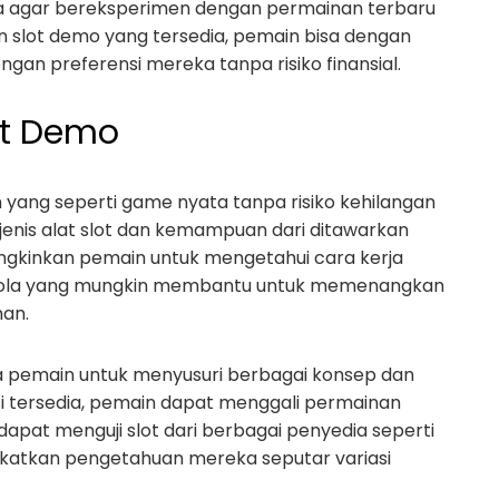
a agar bereksperimen dengan permainan terbaru
 slot demo yang tersedia, pemain bisa dengan
n preferensi mereka tanpa risiko finansial.
ot Demo
ang seperti game nyata tanpa risiko kehilangan
enis alat slot dan kemampuan dari ditawarkan
ungkinkan pemain untuk mengetahui cara kerja
 pola yang mungkin membantu untuk memenangkan
an.
a pemain untuk menyusuri berbagai konsep dan
 tersedia, pemain dapat menggali permainan
dapat menguji slot dari berbagai penyedia seperti
ngkatkan pengetahuan mereka seputar variasi