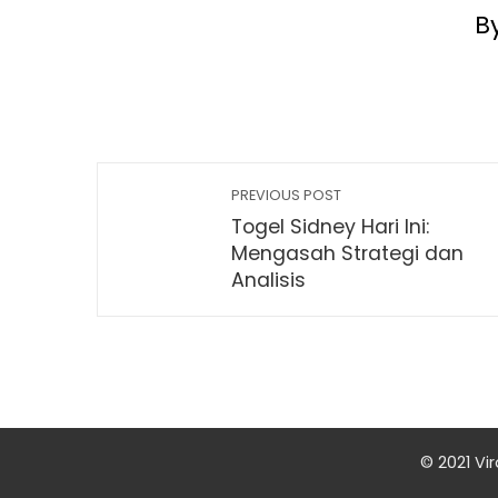
B
PREVIOUS POST
Togel Sidney Hari Ini:
Mengasah Strategi dan
Analisis
© 2021 Vir