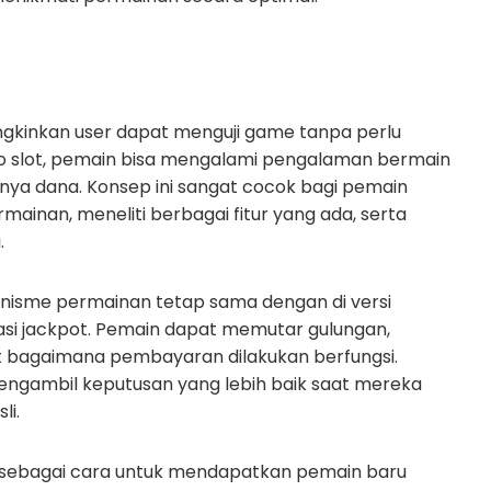
gkinkan user dapat menguji game tanpa perlu
mo slot, pemain bisa mengalami pengalaman bermain
nya dana. Konsep ini sangat cocok bagi pemain
inan, meneliti berbagai fitur yang ada, serta
.
kanisme permainan tetap sama dengan di versi
riasi jackpot. Pemain dapat memutar gulungan,
t bagaimana pembayaran dilakukan berfungsi.
ngambil keputusan yang lebih baik saat mereka
li.
 sebagai cara untuk mendapatkan pemain baru