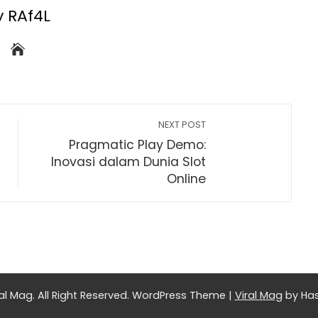
y RAf4L
NEXT POST
Pragmatic Play Demo:
Inovasi dalam Dunia Slot
Online
al Mag. All Right Reserved.
WordPress Theme
|
Viral Mag
by Ha