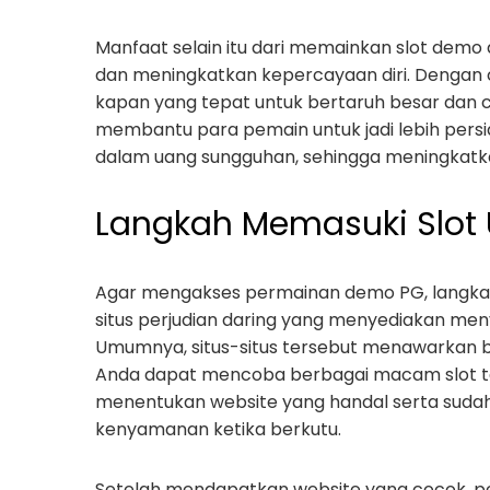
Manfaat selain itu dari memainkan slot d
dan meningkatkan kepercayaan diri. Dengan c
kapan yang tepat untuk bertaruh besar dan ca
membantu para pemain untuk jadi lebih per
dalam uang sungguhan, sehingga meningkatk
Langkah Memasuki Slot 
Agar mengakses permainan demo PG, langkah
situs perjudian daring yang menyediakan men
Umumnya, situs-situs tersebut menawarkan b
Anda dapat mencoba berbagai macam slot ta
menentukan website yang handal serta suda
kenyamanan ketika berkutu.
Setelah mendapatkan website yang cocok, pe