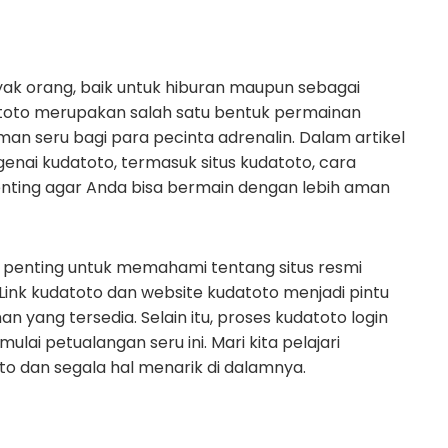
yak orang, baik untuk hiburan maupun sebagai
toto merupakan salah satu bentuk permainan
n seru bagi para pecinta adrenalin. Dalam artikel
genai kudatoto, termasuk situs kudatoto, cara
penting agar Anda bisa bermain dengan lebih aman
, penting untuk memahami tentang situs resmi
ink kudatoto dan website kudatoto menjadi pintu
 yang tersedia. Selain itu, proses kudatoto login
 petualangan seru ini. Mari kita pelajari
o dan segala hal menarik di dalamnya.