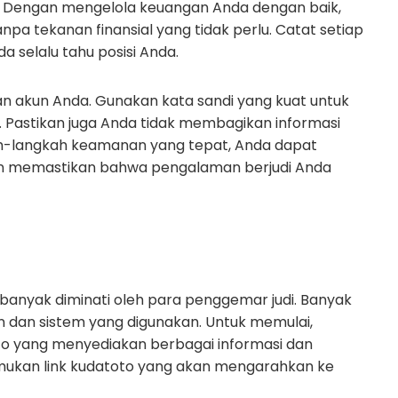
 Dengan mengelola keuangan Anda dengan baik,
a tekanan finansial yang tidak perlu. Catat setiap
a selalu tahu posisi Anda.
n akun Anda. Gunakan kata sandi yang kuat untuk
. Pastikan juga Anda tidak membagikan informasi
ah-langkah keamanan yang tepat, Anda dapat
 dan memastikan bahwa pengalaman berjudi Anda
banyak diminati oleh para penggemar judi. Banyak
dan sistem yang digunakan. Untuk memulai,
to yang menyediakan berbagai informasi dan
mukan link kudatoto yang akan mengarahkan ke