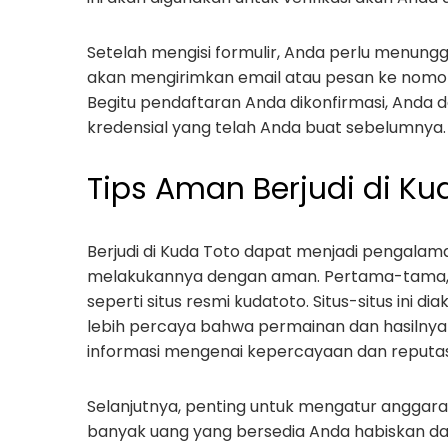
Setelah mengisi formulir, Anda perlu menungg
akan mengirimkan email atau pesan ke nomo
Begitu pendaftaran Anda dikonfirmasi, Anda
kredensial yang telah Anda buat sebelumnya.
Tips Aman Berjudi di Ku
Berjudi di Kuda Toto dapat menjadi pengalama
melakukannya dengan aman. Pertama-tama, 
seperti situs resmi kudatoto. Situs-situs ini di
lebih percaya bahwa permainan dan hasilnya adi
informasi mengenai kepercayaan dan reputa
Selanjutnya, penting untuk mengatur anggar
banyak uang yang bersedia Anda habiskan dan