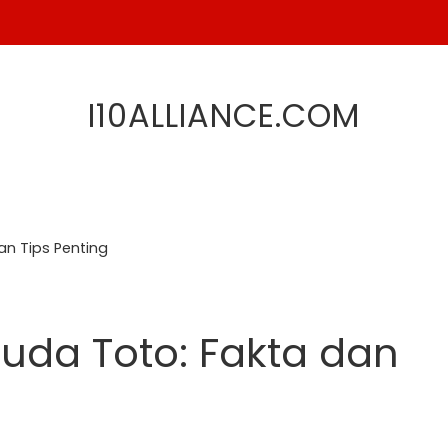
I10ALLIANCE.COM
an Tips Penting
uda Toto: Fakta dan