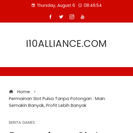
Skip
Thursday, August 6
08:46:55
to
content
I10ALLIANCE.COM
Home
Permainan Slot Pulsa Tanpa Potongan : Main
Semakin Banyak, Profit Lebih Banyak
BERITA GAMES