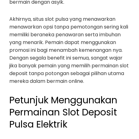
bermain dengan asyik.
Akhirnya, situs slot pulsa yang menawarkan
menawarkan opsi tanpa pemotongan sering kali
memiliki beraneka penawaran serta imbuhan
yang menarik. Pemain dapat menggunakan
promosi ini bagi menambah kemenangan nya.
Dengan segala benefit ini semua, sangat wajar
jika banyak pemain yang memilih permainan slot
deposit tanpa potongan sebagai pilihan utama
mereka dalam bermain online.
Petunjuk Menggunakan
Permainan Slot Deposit
Pulsa Elektrik