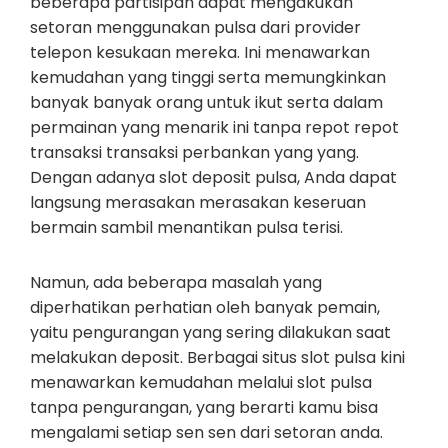
beberapa partisipan dapat mengakukan
setoran menggunakan pulsa dari provider
telepon kesukaan mereka. Ini menawarkan
kemudahan yang tinggi serta memungkinkan
banyak banyak orang untuk ikut serta dalam
permainan yang menarik ini tanpa repot repot
transaksi transaksi perbankan yang yang.
Dengan adanya slot deposit pulsa, Anda dapat
langsung merasakan merasakan keseruan
bermain sambil menantikan pulsa terisi.
Namun, ada beberapa masalah yang
diperhatikan perhatian oleh banyak pemain,
yaitu pengurangan yang sering dilakukan saat
melakukan deposit. Berbagai situs slot pulsa kini
menawarkan kemudahan melalui slot pulsa
tanpa pengurangan, yang berarti kamu bisa
mengalami setiap sen sen dari setoran anda.