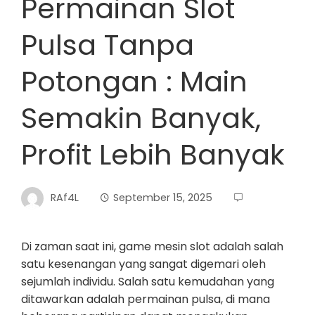
Permainan Slot
Pulsa Tanpa
Potongan : Main
Semakin Banyak,
Profit Lebih Banyak
RAf4L
September 15, 2025
Di zaman saat ini, game mesin slot adalah salah
satu kesenangan yang sangat digemari oleh
sejumlah individu. Salah satu kemudahan yang
ditawarkan adalah permainan pulsa, di mana