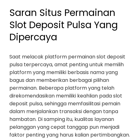
Saran Situs Permainan
Slot Deposit Pulsa Yang
Dipercaya
Saat melacak platform permainan slot deposit
pulsa terpercaya, amat penting untuk memilih
platform yang memiliki berbasis nama yang
bagus dan memberikan berbagai pilihan
permainan. Beberapa platform yang telah
direkomendasikan memiliki keahlian pada slot
deposit pulsa, sehingga memfasilitasi pemain
dalam menjalankan transaksi dengan tanpa
hambatan. Di samping itu, kualitas layanan
pelanggan yang cepat tanggap pun menjadi
faktor penting yang harus kalian pertimbangkan.