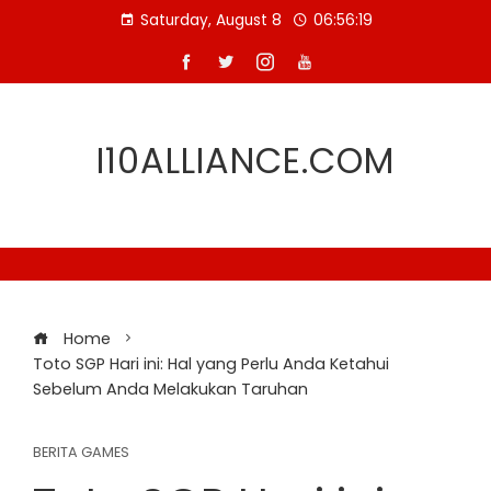
Skip
Saturday, August 8
06:56:20
to
content
I10ALLIANCE.COM
Home
Toto SGP Hari ini: Hal yang Perlu Anda Ketahui
Sebelum Anda Melakukan Taruhan
BERITA GAMES