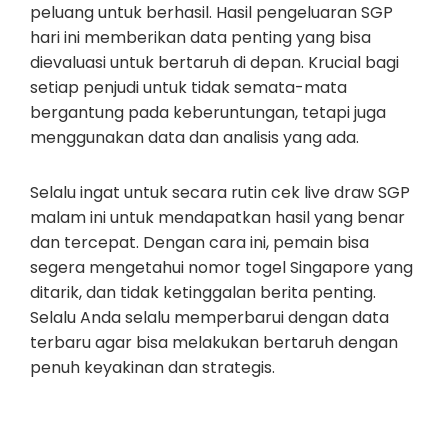
peluang untuk berhasil. Hasil pengeluaran SGP
hari ini memberikan data penting yang bisa
dievaluasi untuk bertaruh di depan. Krucial bagi
setiap penjudi untuk tidak semata-mata
bergantung pada keberuntungan, tetapi juga
menggunakan data dan analisis yang ada.
Selalu ingat untuk secara rutin cek live draw SGP
malam ini untuk mendapatkan hasil yang benar
dan tercepat. Dengan cara ini, pemain bisa
segera mengetahui nomor togel Singapore yang
ditarik, dan tidak ketinggalan berita penting.
Selalu Anda selalu memperbarui dengan data
terbaru agar bisa melakukan bertaruh dengan
penuh keyakinan dan strategis.