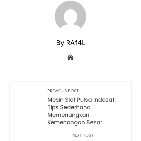
By RAf4L
PREVIOUS POST
Mesin Slot Pulsa Indosat:
Tips Sederhana
Memenangkan
Kemenangan Besar
NEXT POST