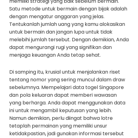
memiliki strategi yang baik sebelum bermain.
Satu metode untuk bermain dengan bijak adalah
dengan mengatur anggaran yang jelas.
Tentukanlah jumlah uang yang kamu alokasikan
untuk bermain dan jangan lupa untuk tidak
melebihi jumlah tersebut. Dengan demikian, Anda
dapat mengurangi rugi yang signifikan dan
menjaga keuangan Anda tetap sehat.
Di samping itu, krusial untuk menjalankan riset
tentang nomor yang sering muncul dalam draw
sebelumnya. Mempelajari data togel Singapore
dan pola keluaran dapat memberi wawasan
yang berharga. Anda dapat menggunakan data
ini untuk mengambil keputusan yang lebih.
Namun demikian, perlu diingat bahwa lotre
tetaplah permainan yang memiliki unsur
ketidakpastian, jadi gunakan informasi tersebut