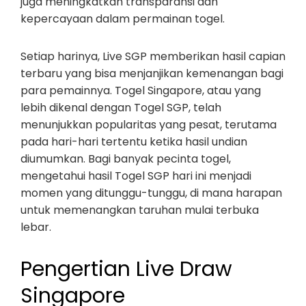
juga meningkatkan transparansi dan
kepercayaan dalam permainan togel.
Setiap harinya, Live SGP memberikan hasil capian
terbaru yang bisa menjanjikan kemenangan bagi
para pemainnya. Togel Singapore, atau yang
lebih dikenal dengan Togel SGP, telah
menunjukkan popularitas yang pesat, terutama
pada hari-hari tertentu ketika hasil undian
diumumkan. Bagi banyak pecinta togel,
mengetahui hasil Togel SGP hari ini menjadi
momen yang ditunggu-tunggu, di mana harapan
untuk memenangkan taruhan mulai terbuka
lebar.
Pengertian Live Draw
Singapore