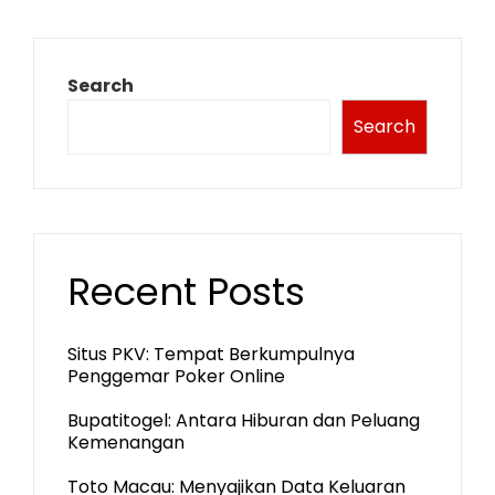
Search
Search
Recent Posts
Situs PKV: Tempat Berkumpulnya
Penggemar Poker Online
Bupatitogel: Antara Hiburan dan Peluang
Kemenangan
Toto Macau: Menyajikan Data Keluaran