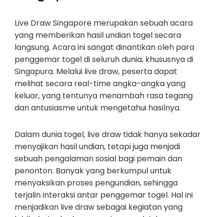
Live Draw Singapore merupakan sebuah acara
yang memberikan hasil undian togel secara
langsung. Acara ini sangat dinantikan oleh para
penggemar togel di seluruh dunia, khususnya di
Singapura. Melalui live draw, peserta dapat
melihat secara real-time angka-angka yang
keluar, yang tentunya menambah rasa tegang
dan antusiasme untuk mengetahui hasilnya.
Dalam dunia togel, live draw tidak hanya sekadar
menyajikan hasil undian, tetapi juga menjadi
sebuah pengalaman sosial bagi pemain dan
penonton. Banyak yang berkumpul untuk
menyaksikan proses pengundian, sehingga
terjalin interaksi antar penggemar togel. Hal ini
menjadikan live draw sebagai kegiatan yang