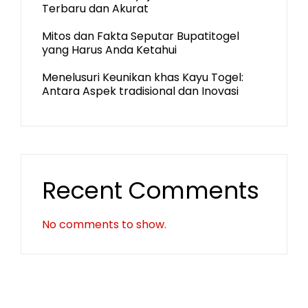
Terbaru dan Akurat
Mitos dan Fakta Seputar Bupatitogel
yang Harus Anda Ketahui
Menelusuri Keunikan khas Kayu Togel:
Antara Aspek tradisional dan Inovasi
Recent Comments
No comments to show.