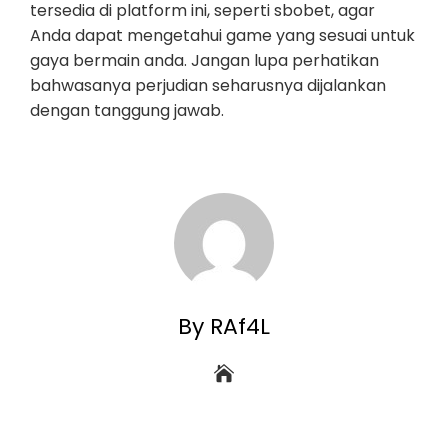
tersedia di platform ini, seperti sbobet, agar
Anda dapat mengetahui game yang sesuai untuk
gaya bermain anda. Jangan lupa perhatikan
bahwasanya perjudian seharusnya dijalankan
dengan tanggung jawab.
By RAf4L