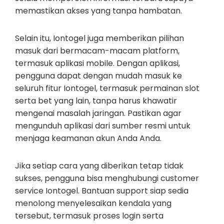
memastikan akses yang tanpa hambatan.
Selain itu, Iontogel juga memberikan pilihan
masuk dari bermacam-macam platform,
termasuk aplikasi mobile. Dengan aplikasi,
pengguna dapat dengan mudah masuk ke
seluruh fitur Iontogel, termasuk permainan slot
serta bet yang lain, tanpa harus khawatir
mengenai masalah jaringan. Pastikan agar
mengunduh aplikasi dari sumber resmi untuk
menjaga keamanan akun Anda Anda.
Jika setiap cara yang diberikan tetap tidak
sukses, pengguna bisa menghubungi customer
service Iontogel. Bantuan support siap sedia
menolong menyelesaikan kendala yang
tersebut, termasuk proses login serta