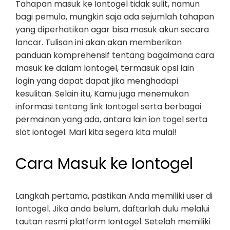
Tahapan masuk ke Iontogel tidak sulit, namun
bagi pemula, mungkin saja ada sejumlah tahapan
yang diperhatikan agar bisa masuk akun secara
lancar. Tulisan ini akan akan memberikan
panduan komprehensif tentang bagaimana cara
masuk ke dalam Iontogel, termasuk opsi lain
login yang dapat dapat jika menghadapi
kesulitan. Selain itu, Kamu juga menemukan
informasi tentang link Iontogel serta berbagai
permainan yang ada, antara lain ion togel serta
slot iontogel. Mari kita segera kita mulai!
Cara Masuk ke Iontogel
Langkah pertama, pastikan Anda memiliki user di
Iontogel. Jika anda belum, daftarlah dulu melalui
tautan resmi platform Iontogel. Setelah memiliki