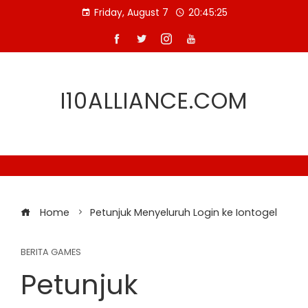
Skip
Friday, August 7
20:45:26
to
content
I10ALLIANCE.COM
Home
Petunjuk Menyeluruh Login ke Iontogel
BERITA GAMES
Petunjuk