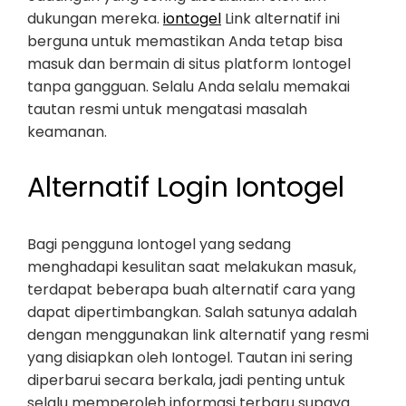
dukungan mereka.
iontogel
Link alternatif ini
berguna untuk memastikan Anda tetap bisa
masuk dan bermain di situs platform Iontogel
tanpa gangguan. Selalu Anda selalu memakai
tautan resmi untuk mengatasi masalah
keamanan.
Alternatif Login Iontogel
Bagi pengguna Iontogel yang sedang
menghadapi kesulitan saat melakukan masuk,
terdapat beberapa buah alternatif cara yang
dapat dipertimbangkan. Salah satunya adalah
dengan menggunakan link alternatif yang resmi
yang disiapkan oleh Iontogel. Tautan ini sering
diperbarui secara berkala, jadi penting untuk
selalu memperoleh informasi terbaru supaya