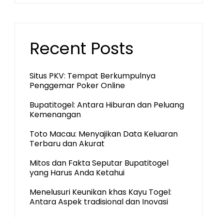
Recent Posts
Situs PKV: Tempat Berkumpulnya
Penggemar Poker Online
Bupatitogel: Antara Hiburan dan Peluang
Kemenangan
Toto Macau: Menyajikan Data Keluaran
Terbaru dan Akurat
Mitos dan Fakta Seputar Bupatitogel
yang Harus Anda Ketahui
Menelusuri Keunikan khas Kayu Togel:
Antara Aspek tradisional dan Inovasi