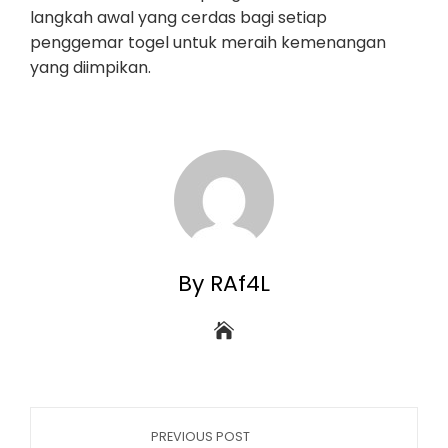
langkah awal yang cerdas bagi setiap
penggemar togel untuk meraih kemenangan
yang diimpikan.
By RAf4L
PREVIOUS POST