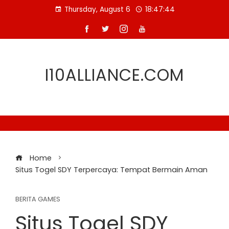
Skip
Thursday, August 6
18:47:45
to
content
I10ALLIANCE.COM
Home
Situs Togel SDY Terpercaya: Tempat Bermain Aman
BERITA GAMES
Situs Togel SDY