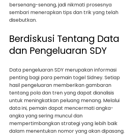
bersenang-senang, jadi nikmati prosesnya
sembari menerapkan tips dan trik yang telah
disebutkan.
Berdiskusi Tentang Data
dan Pengeluaran SDY
Data pengeluaran SDY merupakan informasi
penting bagi para pemain togel Sidney. Setiap
hasil pengeluaran memberikan gambaran
tentang pola dan tren yang dapat dianalisis
untuk meningkatkan peluang menang. Melalui
data ini, pemain dapat mencermati angka-
angka yang sering muncul dan
mempertimbangkan strategi yang lebih baik
dalam menentukan nomor yang akan dipasang.