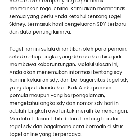
menemukan tempat yang tepat untuk
memainkan togel online. Kami akan membahas
semua yang perlu Anda ketahui tentang togel
Sidney, termasuk hasil pengeluaran SDY terbaru
dan data penting lainnya.
Togel hari ini selalu dinantikan oleh para pemain,
sebab setiap angka yang dikeluarkan bisa jadi
membawa keberuntungan. Melalui ulasan ini,
Anda akan menemukan informasi tentang sdy
hari ini, keluaran sdy, dan berbagai situs togel sdy
yang dapat diandalkan. Baik Anda pemain
pemula maupun yang berpengalaman,
mengetahui angka sdy dan nomor sdy hari ini
adalah langkah awal untuk meraih kemenangan.
Mari kita telusuri lebih dalam tentang bandar
togel sdy dan bagaimana cara bermain di situs
togel online yang terpercaya.