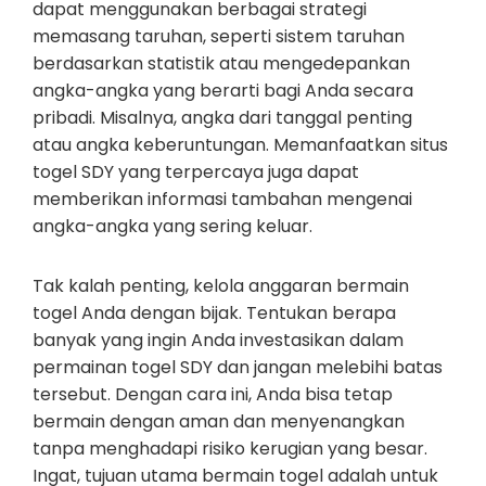
dapat menggunakan berbagai strategi
memasang taruhan, seperti sistem taruhan
berdasarkan statistik atau mengedepankan
angka-angka yang berarti bagi Anda secara
pribadi. Misalnya, angka dari tanggal penting
atau angka keberuntungan. Memanfaatkan situs
togel SDY yang terpercaya juga dapat
memberikan informasi tambahan mengenai
angka-angka yang sering keluar.
Tak kalah penting, kelola anggaran bermain
togel Anda dengan bijak. Tentukan berapa
banyak yang ingin Anda investasikan dalam
permainan togel SDY dan jangan melebihi batas
tersebut. Dengan cara ini, Anda bisa tetap
bermain dengan aman dan menyenangkan
tanpa menghadapi risiko kerugian yang besar.
Ingat, tujuan utama bermain togel adalah untuk