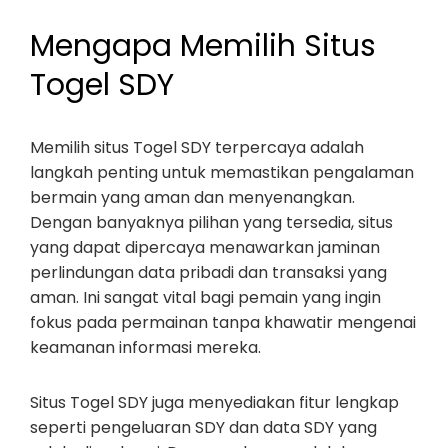
Mengapa Memilih Situs
Togel SDY
Memilih situs Togel SDY terpercaya adalah
langkah penting untuk memastikan pengalaman
bermain yang aman dan menyenangkan.
Dengan banyaknya pilihan yang tersedia, situs
yang dapat dipercaya menawarkan jaminan
perlindungan data pribadi dan transaksi yang
aman. Ini sangat vital bagi pemain yang ingin
fokus pada permainan tanpa khawatir mengenai
keamanan informasi mereka.
Situs Togel SDY juga menyediakan fitur lengkap
seperti pengeluaran SDY dan data SDY yang