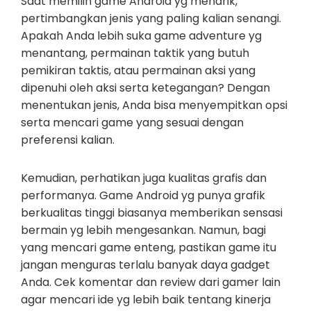
Saat memilih game Android yg menarik,
pertimbangkan jenis yang paling kalian senangi.
Apakah Anda lebih suka game adventure yg
menantang, permainan taktik yang butuh
pemikiran taktis, atau permainan aksi yang
dipenuhi oleh aksi serta ketegangan? Dengan
menentukan jenis, Anda bisa menyempitkan opsi
serta mencari game yang sesuai dengan
preferensi kalian.
Kemudian, perhatikan juga kualitas grafis dan
performanya. Game Android yg punya grafik
berkualitas tinggi biasanya memberikan sensasi
bermain yg lebih mengesankan. Namun, bagi
yang mencari game enteng, pastikan game itu
jangan menguras terlalu banyak daya gadget
Anda. Cek komentar dan review dari gamer lain
agar mencari ide yg lebih baik tentang kinerja