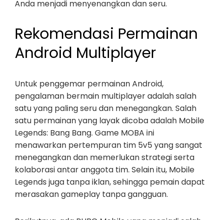
Anda menjadi menyenangkan dan seru.
Rekomendasi Permainan
Android Multiplayer
Untuk penggemar permainan Android,
pengalaman bermain multiplayer adalah salah
satu yang paling seru dan menegangkan. Salah
satu permainan yang layak dicoba adalah Mobile
Legends: Bang Bang. Game MOBA ini
menawarkan pertempuran tim 5v5 yang sangat
menegangkan dan memerlukan strategi serta
kolaborasi antar anggota tim. Selain itu, Mobile
Legends juga tanpa iklan, sehingga pemain dapat
merasakan gameplay tanpa gangguan.