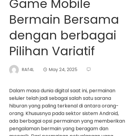
Game Mobile
Bermain Bersama
dengan berbagai
Pilihan Variatif
RAf4L
May 24, 2025
Dalam masa dunia digital saat ini, permainan
seluler telah jadi sebagai salah satu sarana
hiburan yang paling terkenal di antara orang-
orang. Khususnya pada sektor sistem Android,
ada berbagai opsi permainan yang memberikan
pengalaman bermain yang beragam dan