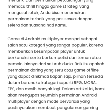
menarik. Dari permainan petualangan yang
memacu thrill hingga game strategi yang
mengasah otak, Anda bisa menemukan
permainan terbaik yang pas sesuai dengan
selera dan suasana hati Kamu.
Game di Android multiplayer menjadi sebagai
salah satu kategori yang sangat populer, karena
memberikan kesempatan player untuk
berkoneksi serta berkompetisi dari teman atau
pemain lainnya dari seluruh dunia. Baik itu apakah
permainan daring yang seru atau game offline
yang dapat dinikmati kapan saja, pilihan tersedia
dalam beraneka kategori seperti RPG, MOBA,
FPS, dan masih banyak lagi. Dalam artikel ini, kami
akan mengupas sejumlah permainan Android
multiplayer dengan mode bervariasi yang
pastinya akan membuat pengalaman gaming