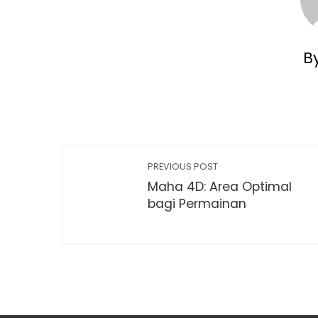
B
PREVIOUS POST
Maha 4D: Area Optimal
bagi Permainan