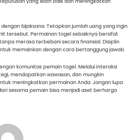
putusan yang lebih baik dan meningkatkan
 dengan bijaksana. Tetapkan jumlah uang yang ingin
mit tersebut. Permainan togel sebaiknya bersifat
tanpa merasa terbebani secara finansial. Disiplin
untuk memainkan dengan cara bertanggung jawab.
gan komunitas pemain togel. Melalui interaksi
ategi, mendapatkan wawasan, dan mungkin
ntuk meningkatkan permainan Anda. Jangan lupa
ri sesama pemain bisa menjadi aset berharga