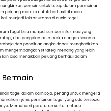
memungkinkan pemain untuk tetap dalam permainan
an peluang mereka untuk berhasil di masa
kali menjadi faktor utama di dunia togel.
rum togel bisa menjadi sumber informasi yang
, strategi, dan pengalaman mereka dengan sesama
Kamboja dan penelitian angka dapat menghadirkan
lam mengembangkan strategi menang yang lebih
lain bisa menaikkan peluang berhasil dalam
m Bermain
nan togel dalam Kamboja, penting untuk mengerti
memahami jenis permainan togel yang ada tersedia
 lainnya. Memahami peraturan serta metode