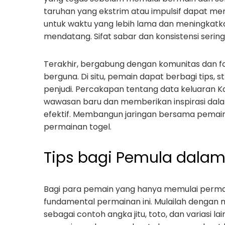
taruhan yang ekstrim atau impulsif dapat 
untuk waktu yang lebih lama dan meningkatk
mendatang. Sifat sabar dan konsistensi sering 
Terakhir, bergabung dengan komunitas dan fo
berguna. Di situ, pemain dapat berbagi tips
penjudi. Percakapan tentang data keluaran 
wawasan baru dan memberikan inspirasi da
efektif. Membangun jaringan bersama pemain 
permainan togel.
Tips bagi Pemula dala
Bagi para pemain yang hanya memulai permai
fundamental permainan ini. Mulailah dengan 
sebagai contoh angka jitu, toto, dan variasi