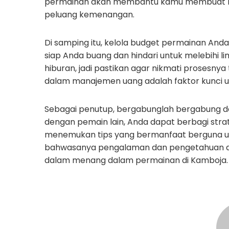
permainan akan membantu kamu membuat ke
peluang kemenangan.
Di samping itu, kelola budget permainan Anda
siap Anda buang dan hindari untuk melebihi li
hiburan, jadi pastikan agar nikmati prosesnya 
dalam manajemen uang adalah faktor kunci 
Sebagai penutup, bergabunglah bergabung den
dengan pemain lain, Anda dapat berbagi str
menemukan tips yang bermanfaat berguna u
bahwasanya pengalaman dan pengetahuan da
dalam menang dalam permainan di Kamboja.