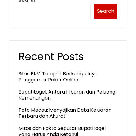
Search
Recent Posts
Situs PKV: Tempat Berkumpulnya
Penggemar Poker Online
Bupatitogel: Antara Hiburan dan Peluang
Kemenangan
Toto Macau: Menyajikan Data Keluaran
Terbaru dan Akurat
Mitos dan Fakta Seputar Bupatitogel
yang Harus Anda Ketahui