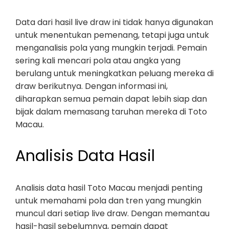
Data dari hasil live draw ini tidak hanya digunakan
untuk menentukan pemenang, tetapi juga untuk
menganalisis pola yang mungkin terjadi. Pemain
sering kali mencari pola atau angka yang
berulang untuk meningkatkan peluang mereka di
draw berikutnya. Dengan informasi ini,
diharapkan semua pemain dapat lebih siap dan
bijak dalam memasang taruhan mereka di Toto
Macau.
Analisis Data Hasil
Analisis data hasil Toto Macau menjadi penting
untuk memahami pola dan tren yang mungkin
muncul dari setiap live draw. Dengan memantau
hasil-hasil sebelumnya, pemain dapat