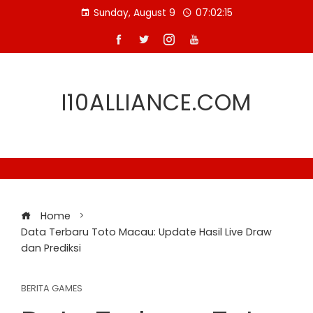
Skip
Sunday, August 9
07:02:16
to
content
I10ALLIANCE.COM
Home
Data Terbaru Toto Macau: Update Hasil Live Draw
dan Prediksi
BERITA GAMES