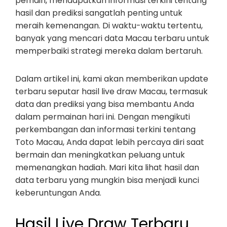
pemain, mendapatkan informasi terkini tentang
hasil dan prediksi sangatlah penting untuk
meraih kemenangan. Di waktu-waktu tertentu,
banyak yang mencari data Macau terbaru untuk
memperbaiki strategi mereka dalam bertaruh.
Dalam artikel ini, kami akan memberikan update
terbaru seputar hasil live draw Macau, termasuk
data dan prediksi yang bisa membantu Anda
dalam permainan hari ini. Dengan mengikuti
perkembangan dan informasi terkini tentang
Toto Macau, Anda dapat lebih percaya diri saat
bermain dan meningkatkan peluang untuk
memenangkan hadiah. Mari kita lihat hasil dan
data terbaru yang mungkin bisa menjadi kunci
keberuntungan Anda.
Hasil Live Draw Terbaru