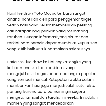
Hasil live draw Toto Macau terbaru sangat
dinanti-nantikan oleh para penggemar togel.
Setiap hasil yang keluar memberikan peluang
dan harapan bagi pemain yang memasang
taruhan. Dengan informasi yang akurat dan
terkini, para pemain dapat membuat keputusan
yang lebih baik untuk permainan selanjutnya.
Pada sesi live draw kali ini, angka-angka yang
keluar menunjukkan kombinasi yang
mengejutkan, dengan beberapa angka populer
yang kembali muncul. Ketepatan waktu dalam
memberikan hasil juga menjadi salah satu faktor
penting, karena para pemain ingin segera
mengetahui hasil dari taruhan mereka. Ini adalah
momen yang sangat mendebarkan.