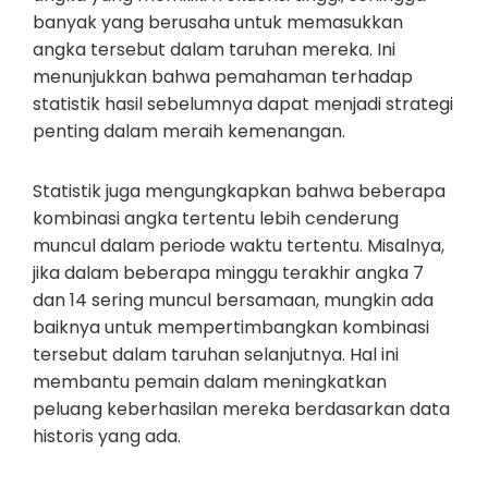
banyak yang berusaha untuk memasukkan
angka tersebut dalam taruhan mereka. Ini
menunjukkan bahwa pemahaman terhadap
statistik hasil sebelumnya dapat menjadi strategi
penting dalam meraih kemenangan.
Statistik juga mengungkapkan bahwa beberapa
kombinasi angka tertentu lebih cenderung
muncul dalam periode waktu tertentu. Misalnya,
jika dalam beberapa minggu terakhir angka 7
dan 14 sering muncul bersamaan, mungkin ada
baiknya untuk mempertimbangkan kombinasi
tersebut dalam taruhan selanjutnya. Hal ini
membantu pemain dalam meningkatkan
peluang keberhasilan mereka berdasarkan data
historis yang ada.