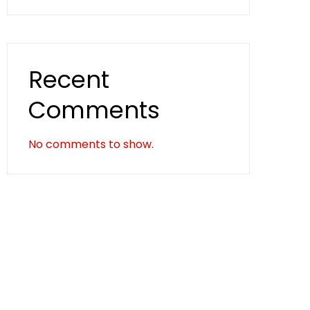
Recent
Comments
No comments to show.