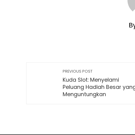
B
PREVIOUS POST
Kuda Slot: Menyelami
Peluang Hadiah Besar yan
Menguntungkan