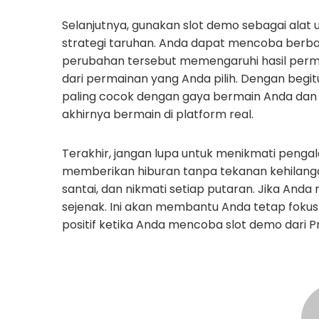
Selanjutnya, gunakan slot demo sebagai ala
strategi taruhan. Anda dapat mencoba berba
perubahan tersebut memengaruhi hasil permainan
dari permainan yang Anda pilih. Dengan beg
paling cocok dengan gaya bermain Anda dan 
akhirnya bermain di platform real.
Terakhir, jangan lupa untuk menikmati penga
memberikan hiburan tanpa tekanan kehilanga
santai, dan nikmati setiap putaran. Jika Anda 
sejenak. Ini akan membantu Anda tetap foku
positif ketika Anda mencoba slot demo dari P