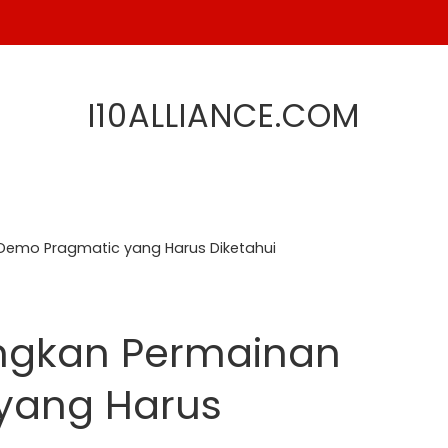
I10ALLIANCE.COM
emo Pragmatic yang Harus Diketahui
ngkan Permainan
yang Harus