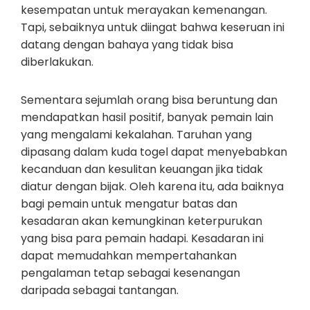
kesempatan untuk merayakan kemenangan.
Tapi, sebaiknya untuk diingat bahwa keseruan ini
datang dengan bahaya yang tidak bisa
diberlakukan.
Sementara sejumlah orang bisa beruntung dan
mendapatkan hasil positif, banyak pemain lain
yang mengalami kekalahan. Taruhan yang
dipasang dalam kuda togel dapat menyebabkan
kecanduan dan kesulitan keuangan jika tidak
diatur dengan bijak. Oleh karena itu, ada baiknya
bagi pemain untuk mengatur batas dan
kesadaran akan kemungkinan keterpurukan
yang bisa para pemain hadapi. Kesadaran ini
dapat memudahkan mempertahankan
pengalaman tetap sebagai kesenangan
daripada sebagai tantangan.