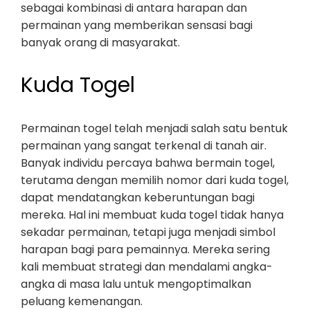
sebagai kombinasi di antara harapan dan
permainan yang memberikan sensasi bagi
banyak orang di masyarakat.
Kuda Togel
Permainan togel telah menjadi salah satu bentuk
permainan yang sangat terkenal di tanah air.
Banyak individu percaya bahwa bermain togel,
terutama dengan memilih nomor dari kuda togel,
dapat mendatangkan keberuntungan bagi
mereka. Hal ini membuat kuda togel tidak hanya
sekadar permainan, tetapi juga menjadi simbol
harapan bagi para pemainnya. Mereka sering
kali membuat strategi dan mendalami angka-
angka di masa lalu untuk mengoptimalkan
peluang kemenangan.