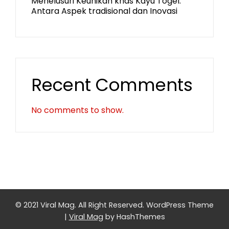
Menelusuri Keunikan khas Kayu Togel:
Antara Aspek tradisional dan Inovasi
Recent Comments
No comments to show.
© 2021 Viral Mag. All Right Reserved.
WordPress Theme
|
Viral Mag
by HashThemes