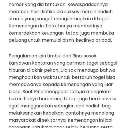
nomor yang dia tentukan. Kewaspadaannya
memberi hasil ketika dia sukses meraih hadiah
utama yang sangat menguntungkan di togel.
Kemenangan ini tidak hanya memberinya
kemerdekaan keuangan, tetapi juga membuka
peluang untuk memulai bisnis kecilnya pribadi.
Pengalaman lain timbul dari Rina, sosok
karyawan kantoran yang bermain togel sebagai
hiburan di akhir pekan. Dia tak menduga bahwa
menghabiskan waktu untuk bertaruh togel bisa
membawanya kepada kemenangan yang luar
biasa. Saat Rina menggaet toto, ia mengalami
bukan hanya beruntung tetapi juga bermotivasi
agar menggunakan sebagian dari hadiah bagi
melaksanakan kebaikan, contohnya menolong
masyarakat di sekitarnya. Kemenangan ini jadi
dorongan untuknya agar selalu berjuang serta