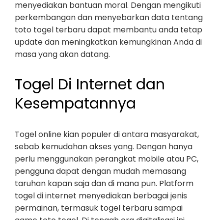
menyediakan bantuan moral. Dengan mengikuti
perkembangan dan menyebarkan data tentang
toto togel terbaru dapat membantu anda tetap
update dan meningkatkan kemungkinan Anda di
masa yang akan datang.
Togel Di Internet dan
Kesempatannya
Togel online kian populer di antara masyarakat,
sebab kemudahan akses yang. Dengan hanya
perlu menggunakan perangkat mobile atau PC,
pengguna dapat dengan mudah memasang
taruhan kapan saja dan di mana pun. Platform
togel di internet menyediakan berbagai jenis
permainan, termasuk togel terbaru sampai