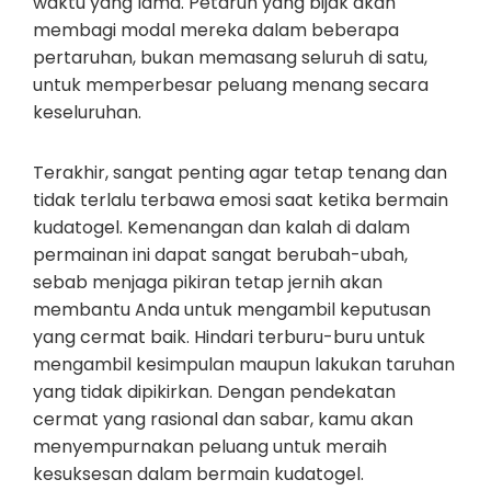
waktu yang lama. Petaruh yang bijak akan
membagi modal mereka dalam beberapa
pertaruhan, bukan memasang seluruh di satu,
untuk memperbesar peluang menang secara
keseluruhan.
Terakhir, sangat penting agar tetap tenang dan
tidak terlalu terbawa emosi saat ketika bermain
kudatogel. Kemenangan dan kalah di dalam
permainan ini dapat sangat berubah-ubah,
sebab menjaga pikiran tetap jernih akan
membantu Anda untuk mengambil keputusan
yang cermat baik. Hindari terburu-buru untuk
mengambil kesimpulan maupun lakukan taruhan
yang tidak dipikirkan. Dengan pendekatan
cermat yang rasional dan sabar, kamu akan
menyempurnakan peluang untuk meraih
kesuksesan dalam bermain kudatogel.