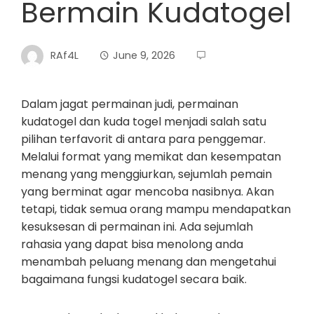
Bermain Kudatogel
RAf4L
June 9, 2026
Dalam jagat permainan judi, permainan
kudatogel dan kuda togel menjadi salah satu
pilihan terfavorit di antara para penggemar.
Melalui format yang memikat dan kesempatan
menang yang menggiurkan, sejumlah pemain
yang berminat agar mencoba nasibnya. Akan
tetapi, tidak semua orang mampu mendapatkan
kesuksesan di permainan ini. Ada sejumlah
rahasia yang dapat bisa menolong anda
menambah peluang menang dan mengetahui
bagaimana fungsi kudatogel secara baik.