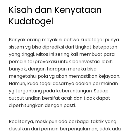
Kisah dan Kenyataan
Kudatogel
Banyak orang meyakini bahwa kudatogel punya
sistem yg bisa diprediksi dari tingkat ketepatan
yang tinggi. Mitos ini sering kali membuat para
pemain terprovokasi untuk berinvestasi lebih
banyak, dengan harapan mereka bisa
mengetahui pola yg akan memastikan kejayaan.
Namun, kuda togel dasarnya adalah permainan
yg tergantung pada keberuntungan. Setiap
output undian bersifat acak dan tidak dapat
diperhitungkan dengan pasti.
Realitanya, meskipun ada berbagai taktik yang
diusulkan dari pemain berpengalaman, tidak ada