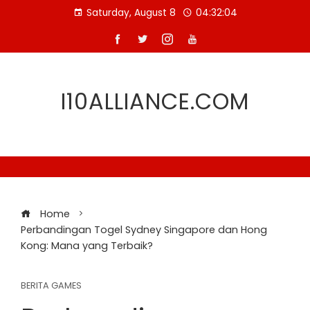
Skip
Saturday, August 8
04:32:04
to
content
I10ALLIANCE.COM
Home
Perbandingan Togel Sydney Singapore dan Hong
Kong: Mana yang Terbaik?
BERITA GAMES