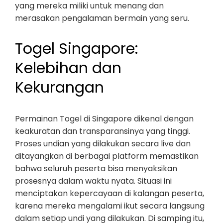
yang mereka miliki untuk menang dan
merasakan pengalaman bermain yang seru.
Togel Singapore:
Kelebihan dan
Kekurangan
Permainan Togel di Singapore dikenal dengan
keakuratan dan transparansinya yang tinggi.
Proses undian yang dilakukan secara live dan
ditayangkan di berbagai platform memastikan
bahwa seluruh peserta bisa menyaksikan
prosesnya dalam waktu nyata. Situasi ini
menciptakan kepercayaan di kalangan peserta,
karena mereka mengalami ikut secara langsung
dalam setiap undi yang dilakukan. Di samping itu,