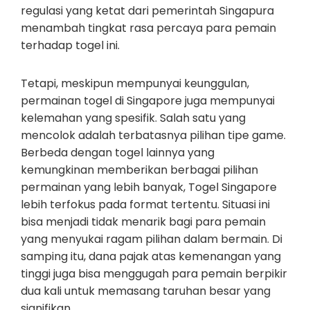
regulasi yang ketat dari pemerintah Singapura
menambah tingkat rasa percaya para pemain
terhadap togel ini.
Tetapi, meskipun mempunyai keunggulan,
permainan togel di Singapore juga mempunyai
kelemahan yang spesifik. Salah satu yang
mencolok adalah terbatasnya pilihan tipe game.
Berbeda dengan togel lainnya yang
kemungkinan memberikan berbagai pilihan
permainan yang lebih banyak, Togel Singapore
lebih terfokus pada format tertentu. Situasi ini
bisa menjadi tidak menarik bagi para pemain
yang menyukai ragam pilihan dalam bermain. Di
samping itu, dana pajak atas kemenangan yang
tinggi juga bisa menggugah para pemain berpikir
dua kali untuk memasang taruhan besar yang
signifikan.