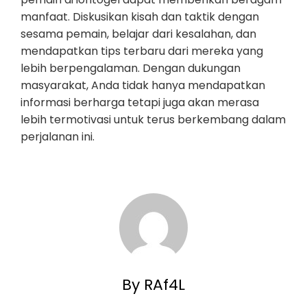
manfaat. Diskusikan kisah dan taktik dengan
sesama pemain, belajar dari kesalahan, dan
mendapatkan tips terbaru dari mereka yang
lebih berpengalaman. Dengan dukungan
masyarakat, Anda tidak hanya mendapatkan
informasi berharga tetapi juga akan merasa
lebih termotivasi untuk terus berkembang dalam
perjalanan ini.
By RAf4L