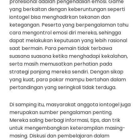
profesional adalah pengendalian emosi. Game
yang berkaitan dengan keberuntungan seperti
iontogel bisa menghadirkan tekanan dan
ketegangan. Peserta yang berpengalaman tahu
cara mengontrol emosi diri mereka, sehingga
dapat melakukan keputusan yang lebih rasional
saat bermain. Para pemain tidak terbawa
suasana suasana ketika menghadapi kekalahan,
serta masih memusatkan perhatian pada
strategi panjang mereka sendiri. Dengan sikap
yang kuat, para pakar mampu bertahan dalam
pertandingan yang seringkali tidak terduga.
Di samping itu, masyarakat anggota iontogel juga
merupakan sumber pengalaman penting.
Mereka saling berbagi informasi, tips, dan trik
untuk mengembangkan keterampilan masing-
masing. Diskusi dan pembelajaran dalam