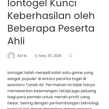
Iontogel Kunci
Keberhasilan oleh
Beberapa Peserta
Ahli
RAf4L
May 30, 2026
Iontogel telah menjadi salah satu game yang
sangat populer di antara pecinta togel di
seantero Tanah Air. Permainan ini tidak hanya
menawarkan kesenangan, tetapi juga peluang
bagi para pemain untuk meraih profit yang
besar. Seiring dengan perkembangan teknologi,