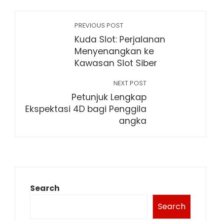
PREVIOUS POST
Kuda Slot: Perjalanan
Menyenangkan ke
Kawasan Slot Siber
NEXT POST
Petunjuk Lengkap
Ekspektasi 4D bagi Penggila
angka
Search
Search