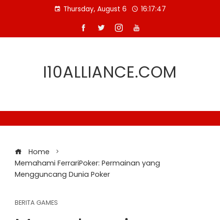
Skip
Thursday, August 6
16:17:47
to
content
I10ALLIANCE.COM
Home
Memahami FerrariPoker: Permainan yang
Mengguncang Dunia Poker
BERITA GAMES