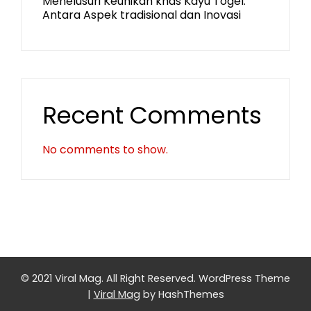
Menelusuri Keunikan khas Kayu Togel:
Antara Aspek tradisional dan Inovasi
Recent Comments
No comments to show.
© 2021 Viral Mag. All Right Reserved.
WordPress Theme
|
Viral Mag
by HashThemes