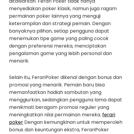
ditawarkan. Ferari Poker tidak hanya
menyediakan poker klasik, namun juga ragam
permainan poker lainnya yang menguji
keterampilan dan strategi pemain. Dengan
banyaknya pilihan, setiap pengguna dapat
menemukan tipe game yang paling cocok
dengan preferensi mereka, menciptakan
pengalaman game yang lebih personal dan
menarik.
Selain itu, FerariPoker dikenal dengan bonus dan
promosi yang menarik. Pemain baru bisa
memanfaatkan hadiah sambutan yang
menggiurkan, sedangkan pengguna lama dapat
menikmati beragam promosi reguler yang
meningkatkan nilai permainan mereka.
ferari
poker
Dengan kemungkinan untuk memperoleh
bonus dan keuntungan ekstra, FerariPoker