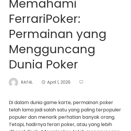
Memahami
FerrariPoker:
Permainan yang
Mengguncang
Dunia Poker
RAf4L
April 1, 2026
Di dalam dunia game karte, permainan poker
telah lama jadi salah satu yang paling terpopuler
populer dan menarik perhatian banyak orang.
Tetapi, hadirnya ferari poker, atau yang lebih