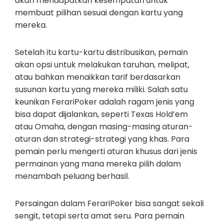
akan mendapatkan kesempatan untuk
membuat pilihan sesuai dengan kartu yang
mereka.
Setelah itu kartu-kartu distribusikan, pemain
akan opsi untuk melakukan taruhan, melipat,
atau bahkan menaikkan tarif berdasarkan
susunan kartu yang mereka miliki. Salah satu
keunikan FerariPoker adalah ragam jenis yang
bisa dapat dijalankan, seperti Texas Hold’em
atau Omaha, dengan masing-masing aturan-
aturan dan strategi-strategi yang khas. Para
pemain perlu mengerti aturan khusus dari jenis
permainan yang mana mereka pilih dalam
menambah peluang berhasil.
Persaingan dalam FerariPoker bisa sangat sekali
sengit, tetapi serta amat seru. Para pemain