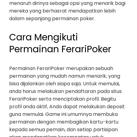
menaruh dirinya sebagai opsi yang menarik bagi
mereka yang berhasrat mendapatkan lebih
dalam sepanjang permainan poker.
Cara Mengikuti
Permainan FerariPoker
Permainan FerariPoker merupakan sebuah
permainan yang mudah namun menarik, yang
bisa dijalankan oleh siapa saja. Untuk memulai,
anda harus melakukan pendaftaran pada situs
FerariPoker serta menciptakan profil. Begitu
profil anda aktif, Anda dapat melakukan deposit
guna memulai. Game ini umumnya membuka
permainan dengan membagikan kartu-kartu
kepada semua pemain, dan setiap partisipan