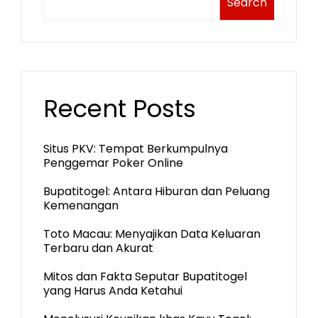
Search
Recent Posts
Situs PKV: Tempat Berkumpulnya
Penggemar Poker Online
Bupatitogel: Antara Hiburan dan Peluang
Kemenangan
Toto Macau: Menyajikan Data Keluaran
Terbaru dan Akurat
Mitos dan Fakta Seputar Bupatitogel
yang Harus Anda Ketahui