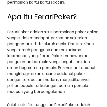
permainan kartu kartu saat ini.
Apa Itu FerariPoker?
FerariPoker adalah situs permainan poker online
yang sudah mendapat perhatian sejumlah
penggemar judi di seluruh dunia. Dari interface
yang ramah pengguna dan mekanisme
keamanan yang, Ferari Poker menawarkan
pengalaman bermain yang sangat seru dan
aman bagi semua pemain. Permainan tersebut
mengintegrasikan unsur tradisional poker
dengan terobosan modern, menjadikannya
pilihan populer di kalangan pemain pemula
maupun yang berpengalaman.
Salah satu fitur unggulan FerariPoker adalah