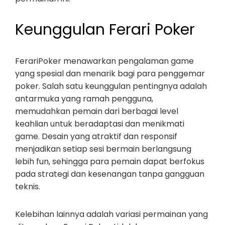
Keunggulan Ferari Poker
FerariPoker menawarkan pengalaman game
yang spesial dan menarik bagi para penggemar
poker. Salah satu keunggulan pentingnya adalah
antarmuka yang ramah pengguna,
memudahkan pemain dari berbagai level
keahlian untuk beradaptasi dan menikmati
game. Desain yang atraktif dan responsif
menjadikan setiap sesi bermain berlangsung
lebih fun, sehingga para pemain dapat berfokus
pada strategi dan kesenangan tanpa gangguan
teknis.
Kelebihan lainnya adalah variasi permainan yang