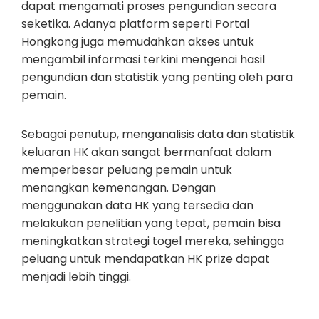
dapat mengamati proses pengundian secara
seketika. Adanya platform seperti Portal
Hongkong juga memudahkan akses untuk
mengambil informasi terkini mengenai hasil
pengundian dan statistik yang penting oleh para
pemain.
Sebagai penutup, menganalisis data dan statistik
keluaran HK akan sangat bermanfaat dalam
memperbesar peluang pemain untuk
menangkan kemenangan. Dengan
menggunakan data HK yang tersedia dan
melakukan penelitian yang tepat, pemain bisa
meningkatkan strategi togel mereka, sehingga
peluang untuk mendapatkan HK prize dapat
menjadi lebih tinggi.