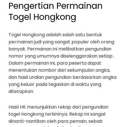
Pengertian Permainan
Togel Hongkong
Togel Hongkong adalah salah satu bentuk
permainan judi yang sangat populer oleh orang
banyak. Permainan ini melibatkan pengundian
nomor yang umumnya diselenggarakan setiap .
Dalam permainan ini, para peserta dapat
menentukan nombor dari sekumpulan angka,
dan hasil undian pengundian berdasarkan angka
yang keluar pada tegaskan di waktu yang
ditetapkan.
Hasil HK menunjukkan rekap dari pengundian
togel Hongkong terkininya. Rekap ini sangat
dinanti-nantikan oleh para pemain, sebab