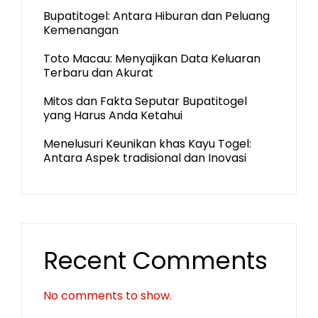
Bupatitogel: Antara Hiburan dan Peluang
Kemenangan
Toto Macau: Menyajikan Data Keluaran
Terbaru dan Akurat
Mitos dan Fakta Seputar Bupatitogel
yang Harus Anda Ketahui
Menelusuri Keunikan khas Kayu Togel:
Antara Aspek tradisional dan Inovasi
Recent Comments
No comments to show.