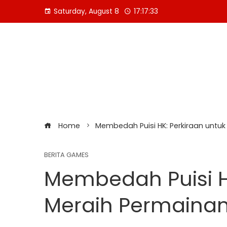
Skip
Saturday, August 8
17:17:34
to
content
Home
Membedah Puisi HK: Perkiraan untu
BERITA GAMES
Membedah Puisi H
Meraih Permaina