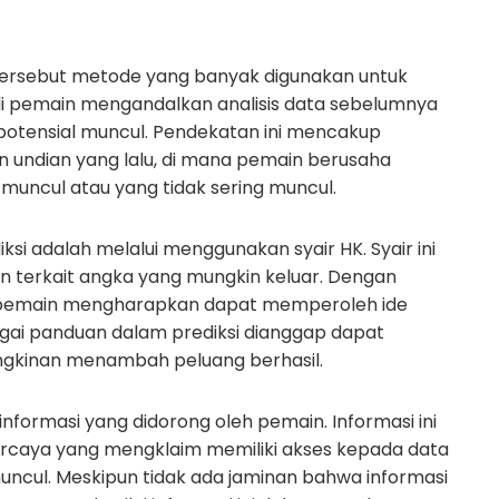
h tersebut metode yang banyak digunakan untuk
i pemain mengandalkan analisis data sebelumnya
potensial muncul. Pendekatan ini mencakup
 undian yang lalu, di mana pemain berusaha
uncul atau yang tidak sering muncul.
si adalah melalui menggunakan syair HK. Syair ini
tan terkait angka yang mungkin keluar. Dengan
 pemain mengharapkan dapat memperoleh ide
agai panduan dalam prediksi dianggap dapat
gkinan menambah peluang berhasil.
informasi yang didorong oleh pemain. Informasi ini
caya yang mengklaim memiliki akses kepada data
ncul. Meskipun tidak ada jaminan bahwa informasi