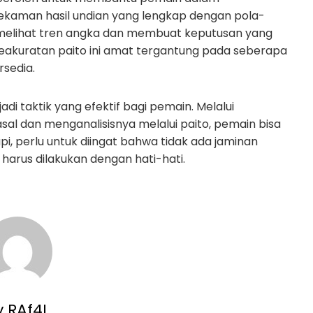
 rekaman hasil undian yang lengkap dengan pola-
a melihat tren angka dan membuat keputusan yang
eakuratan paito ini amat tergantung pada seberapa
rsedia.
i taktik yang efektif bagi pemain. Melalui
al dan menganalisisnya melalui paito, pemain bisa
 perlu untuk diingat bahwa tidak ada jaminan
harus dilakukan dengan hati-hati.
y RAf4L