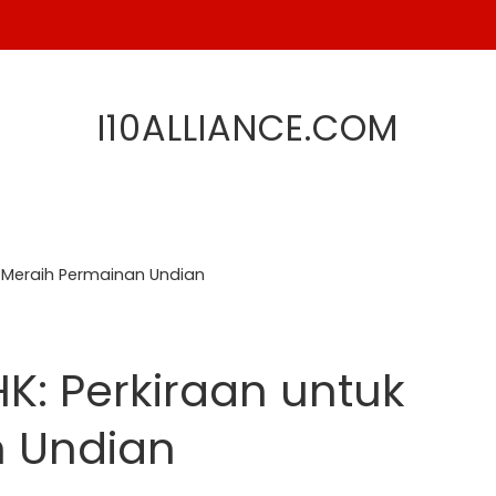
I10ALLIANCE.COM
k Meraih Permainan Undian
K: Perkiraan untuk
n Undian