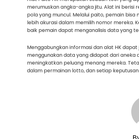
merumuskan angka-angka jitu. Alat ini berisi
pola yang muncul. Melalui paito, pemain bis
lebih akurasi dalam memilih nomor mereka. K
baik pemain dapat menganalisis data yang te
Menggabungkan informasi dan alat HK dapat jad
menggunakan data yang didapat dari aneka as
meningkatkan peluang menang mereka. Tetapi,
dalam permainan lotto, dan setiap keputusan 
B