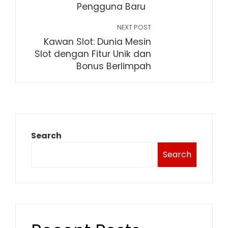
Pengguna Baru
NEXT POST
Kawan Slot: Dunia Mesin
Slot dengan Fitur Unik dan
Bonus Berlimpah
Search
Search