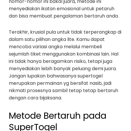
nomor-nomor ini bakal juara, metode ini
menyediakan ikatan emosional untuk petaruh
dan bisa membuat pengalaman bertaruh anda.
Terakhir, krusial pula untuk tidak terperangkap di
dalam satu pilihan angka lite. Kamu dapat
mencoba variasi angka melalui membeli
sejumlah tiket menggunakan kombinasi lain. Hal
ini tidak hanya beragamkan risiko, tetapi juga
menyediakan lebih banyak peluang demi juara.
Jangan lupakan bahwasanya supertogel
merupakan permainan yg bersifat nasib, jadi
nikmati prosesnya sambil tetap tetap bertaruh
dengan cara bijaksana.
Metode Bertaruh pada
SuperTogel