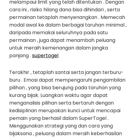
melampaui limit yang telah ditentukan . Dengan
cara ini , risiko hilang dana bisa dihindari , serta
permainan tetaplah menyenangkan . Memecah
modal awal ke dalam berbagai taruhan minimal ,
daripada memakai seluruhnya pada satu
permainan , juga dapat menambah peluang
untuk meraih kemenangan dalam jangka
panjang .
supertogel
Terakhir , tetaplah santai serta jangan terburu-
buru . Emosi dapat mempengaruhi pengambilan
pilihan , yang bisa berujung pada taruhan yang
kurang bijak. Luangkan waktu agar dapat
menganalisis pilihan serta bertaruh dengan
kedisiplinan merupakan kunci untuk mencapai
pemain yang berhasil dalam SuperTogel .
Menggunakan strategi yang dan cara yang
bijaksana , peluang dalam meraih keberhasilan