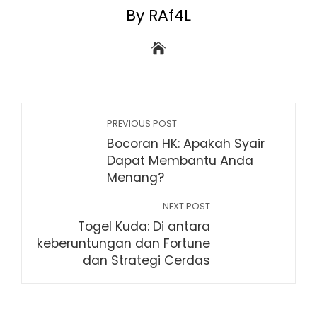
By RAf4L
PREVIOUS POST
Bocoran HK: Apakah Syair
Dapat Membantu Anda
Menang?
NEXT POST
Togel Kuda: Di antara
keberuntungan dan Fortune
dan Strategi Cerdas