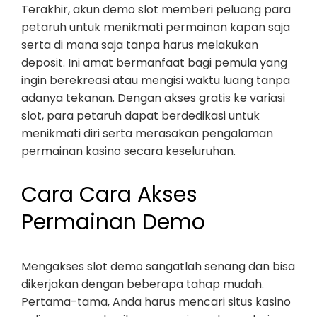
Terakhir, akun demo slot memberi peluang para
petaruh untuk menikmati permainan kapan saja
serta di mana saja tanpa harus melakukan
deposit. Ini amat bermanfaat bagi pemula yang
ingin berekreasi atau mengisi waktu luang tanpa
adanya tekanan. Dengan akses gratis ke variasi
slot, para petaruh dapat berdedikasi untuk
menikmati diri serta merasakan pengalaman
permainan kasino secara keseluruhan.
Cara Cara Akses
Permainan Demo
Mengakses slot demo sangatlah senang dan bisa
dikerjakan dengan beberapa tahap mudah.
Pertama-tama, Anda harus mencari situs kasino