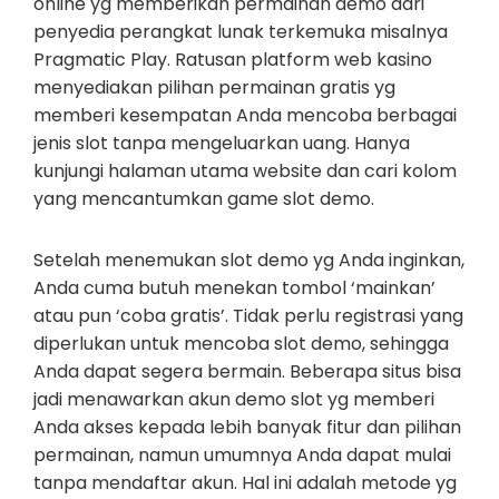
online yg memberikan permainan demo dari
penyedia perangkat lunak terkemuka misalnya
Pragmatic Play. Ratusan platform web kasino
menyediakan pilihan permainan gratis yg
memberi kesempatan Anda mencoba berbagai
jenis slot tanpa mengeluarkan uang. Hanya
kunjungi halaman utama website dan cari kolom
yang mencantumkan game slot demo.
Setelah menemukan slot demo yg Anda inginkan,
Anda cuma butuh menekan tombol ‘mainkan’
atau pun ‘coba gratis’. Tidak perlu registrasi yang
diperlukan untuk mencoba slot demo, sehingga
Anda dapat segera bermain. Beberapa situs bisa
jadi menawarkan akun demo slot yg memberi
Anda akses kepada lebih banyak fitur dan pilihan
permainan, namun umumnya Anda dapat mulai
tanpa mendaftar akun. Hal ini adalah metode yg