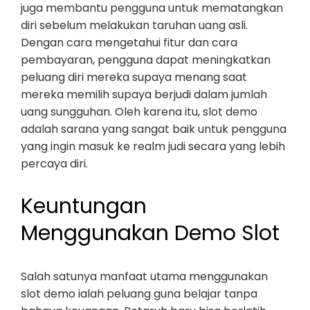
juga membantu pengguna untuk mematangkan
diri sebelum melakukan taruhan uang asli.
Dengan cara mengetahui fitur dan cara
pembayaran, pengguna dapat meningkatkan
peluang diri mereka supaya menang saat
mereka memilih supaya berjudi dalam jumlah
uang sungguhan. Oleh karena itu, slot demo
adalah sarana yang sangat baik untuk pengguna
yang ingin masuk ke realm judi secara yang lebih
percaya diri.
Keuntungan
Menggunakan Demo Slot
Salah satunya manfaat utama menggunakan
slot demo ialah peluang guna belajar tanpa